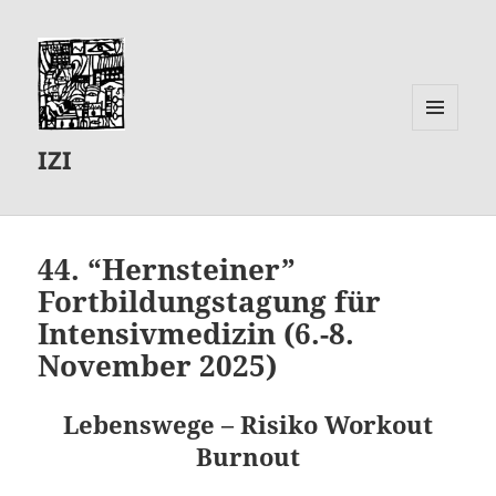
MENÜ
IZI
UND
WIDGETS
44. “Hernsteiner”
Fortbildungstagung für
Intensivmedizin (6.-8.
November 2025)
Lebenswege – Risiko Workout
Burnout