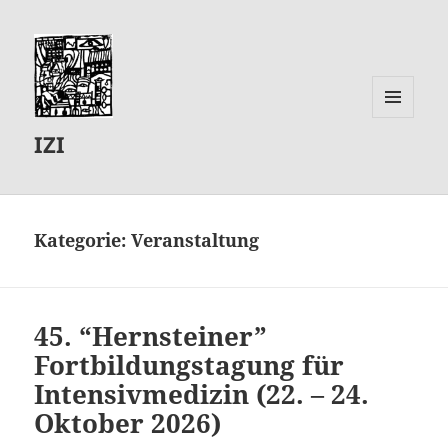
MENÜ
IZI
UND
WIDGETS
Kategorie:
Veranstaltung
45. “Hernsteiner”
Fortbildungstagung für
Intensivmedizin (22. – 24.
Oktober 2026)